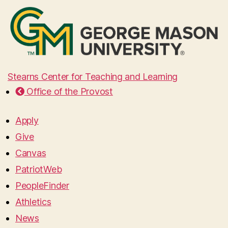
Stearns Center for Teaching and Learning
Office of the Provost
Apply
Give
Canvas
PatriotWeb
PeopleFinder
Athletics
News